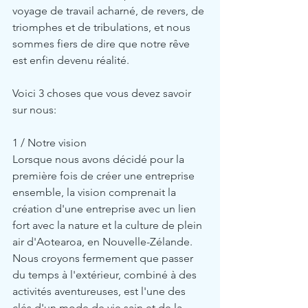
voyage de travail acharné, de revers, de 
triomphes et de tribulations, et nous 
sommes fiers de dire que notre rêve 
est enfin devenu réalité.
Voici 3 choses que vous devez savoir 
sur nous:
1 / Notre vision
Lorsque nous avons décidé pour la 
première fois de créer une entreprise 
ensemble, la vision comprenait la 
création d'une entreprise avec un lien 
fort avec la nature et la culture de plein 
air d'Aotearoa, en Nouvelle-Zélande. 
Nous croyons fermement que passer 
du temps à l'extérieur, combiné à des 
activités aventureuses, est l'une des 
clés d'un mode de vie sain et de la 