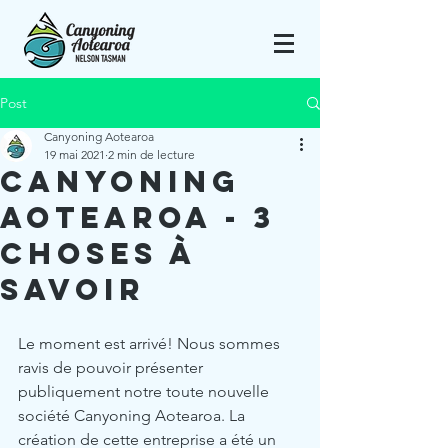
Post
Canyoning Aotearoa
19 mai 2021
2 min de lecture
CANYONING
AOTEAROA - 3
choses à
savoir
Le moment est arrivé! Nous sommes 
ravis de pouvoir présenter 
publiquement notre toute nouvelle 
société Canyoning Aotearoa. La 
création de cette entreprise a été un 